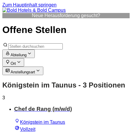
Zum Hauptinhalt springen
Neue Herausforderung gesucht?
Offene Stellen
Abteilung
Ort
Anstellungsart
Königstein im Taunus
- 3 Positionen
3
Chef de Rang (m/w/d)
Königstein im Taunus
Vollzeit